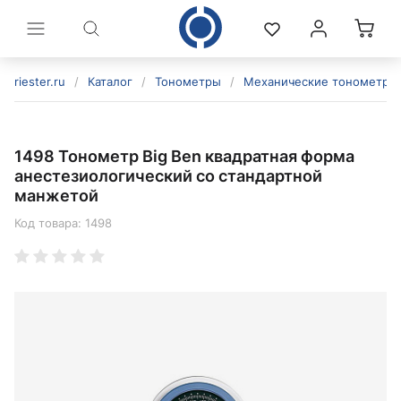
riester.ru
/
Каталог
/
Тонометры
/
Механические тонометры
1498 Тонометр Big Ben квадратная форма
анестезиологический со стандартной
манжетой
Код товара:
1498
политикой конфиденциальности