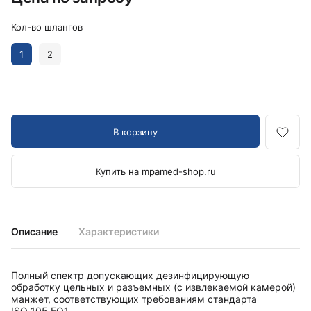
Кол-во шлангов
1
2
В корзину
Купить на mpamed-shop.ru
Описание
Характеристики
Полный спектр допускающих дезинфицирующую
обработку цельных и разъемных (с извлекаемой камерой)
манжет, соответствующих требованиям стандарта
ISO 105 EO1.