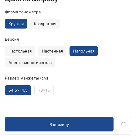
Форма тонометра
Круглая
Квадратная
Версия
Настольная
Настенная
Напольная
Анестезиологическая
Размер манжеты (см)
54,5x14,5
70x15
В корзину