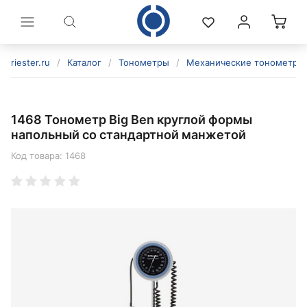
riester.ru
/
Каталог
/
Тонометры
/
Механические тонометры
1468 Тонометр Big Ben круглой формы
напольный со стандартной манжетой
Код товара:
1468
политикой конфиденциальности