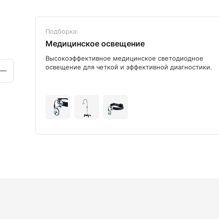
Подборка:
Медицинское освещение
ого
Высокоэффективное медицинское светодиодное
освещение для четкой и эффективной диагностики.
+9