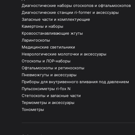
Диагностические наборы отоскопов и офтальмоскопов
Диагностические станции ri-former и аксессуары
Запасные части и комплектующие
Камертоны и наборы
Кровоостанавливающие жгуты
Ларингоскопы
Медицинские светильники
Неврологические молоточки и аксессуары
Отоскопы и ЛОР-наборы
Офтальмоскопы и ретиноскопы
Пневможгуты и аксессуары
Приборы для внутривенного вливания под давлением
Пульсоксиметры ri-fox N
Стетоскопы и запасные части
Термометры и аксессуары
Тонометры