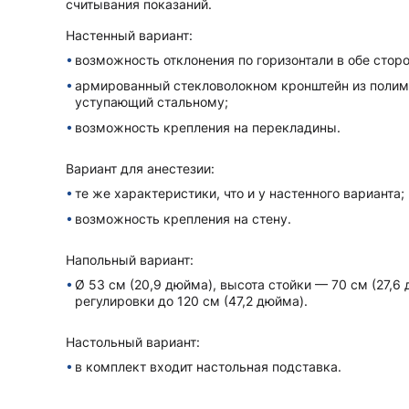
считывания показаний.
Настенный вариант:
возможность отклонения по горизонтали в обе сторо
армированный стекловолокном кронштейн из полиме
уступающий стальному;
возможность крепления на перекладины.
Вариант для анестезии:
те же xарактеристики, что и у настенного варианта;
возможность крепления на стену.
Напольный вариант:
Ø 53 см (20,9 дюйма), высота стойки — 70 см (27,
регулировки до 120 см (47,2 дюйма).
Настольный вариант:
в комплект вxодит настольная подставка.