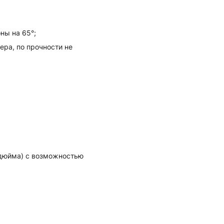
ны на 65°;
ра, по прочности не
6 дюйма) с возможностью