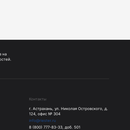
з на
остей.
Контакты
г. Астрахань, ул. Николая Островского, д.
124, офис № 304
info@riester.ru
8 (800) 777-83-33, доб. 501