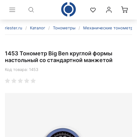
riester.ru
/
Каталог
/
Тонометры
/
Механические тонометры
1453 Тонометр Big Ben круглой формы
настольный со стандартной манжетой
Код товара:
1453
политикой конфиденциальности