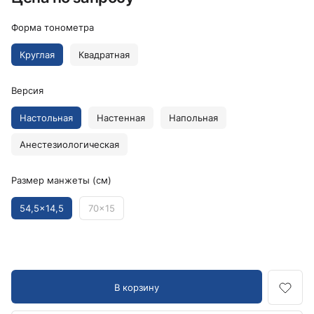
Форма тонометра
Круглая
Квадратная
Версия
Настольная
Настенная
Напольная
Анестезиологическая
Размер манжеты (см)
54,5x14,5
70x15
В корзину