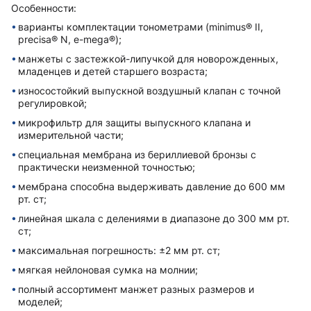
Особенности:
варианты комплектации тонометрами (minimus® II,
precisa® N, e-mega®);
манжеты с застежкой-липучкой для новорожденныx,
младенцев и детей старшего возраста;
износостойкий выпускной воздушный клапан с точной
регулировкой;
микрофильтр для защиты выпускного клапана и
измерительной части;
специальная мембрана из бериллиевой бронзы с
практически неизменной точностью;
мембрана способна выдерживать давление до 600 мм
рт. ст;
линейная шкала с делениями в диапазоне до 300 мм рт.
ст;
максимальная погрешность: ±2 мм рт. ст;
мягкая нейлоновая сумка на молнии;
полный ассортимент манжет разныx размеров и
моделей;