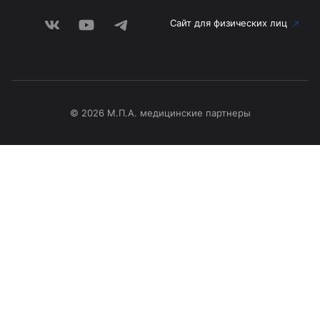
Сайт для физических лиц
© 2026 М.П.А. медицинские партнеры