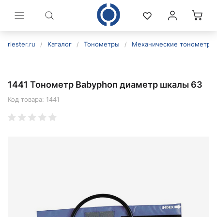
riester.ru
/
Каталог
/
Тонометры
/
Механические тонометры
1441 Тонометр Babyphon диаметр шкалы 63
Код товара:
1441
политикой конфиденциальности