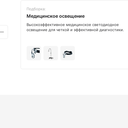
Подборка:
Медицинское освещение
ого
Высокоэффективное медицинское светодиодное
освещение для четкой и эффективной диагностики.
+9