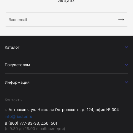
акциях
Каталог
Покупателям
Информация
Контакты
г. Астрахань, ул. Николая Островского, д. 124, офис № 304
info@riester.ru
8 (800) 777-83-33, доб. 501
(с 9:30 до 18:00 в рабочие дни)