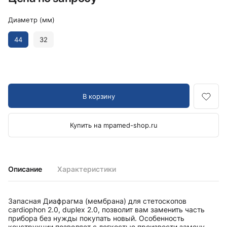
Диаметр (мм)
44
32
В корзину
Купить на mpamed-shop.ru
Описание
Характеристики
Запасная Диафрагма (мембрана) для стетоскопов
cardiophon 2.0, duplex 2.0, позволит вам заменить часть
прибора без нужды покупать новый. Особенность
конструкции позволяет с легкостью произвести замену