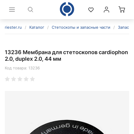
riester.ru
/
Каталог
/
Стетоскопы и запасные части
/
Запасны
13236 Мембрана для стетоскопов cardiophon
2.0, duplex 2.0, 44 мм
Код товара:
13236
политикой конфиденциальности