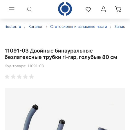
riester.ru
/
Каталог
/
Стетоскопы и запасные части
/
Запасны
11091-03 Двойные бинауральные
безлатексные трубки ri-rap, голубые 80 см
Код товара:
11091-03
политикой конфиденциальности