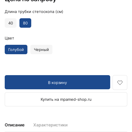
Длина трубки стетоскопа (см)
40
80
Цвет
Голубой
Черный
В корзину
Купить на mpamed-shop.ru
Описание
Характеристики