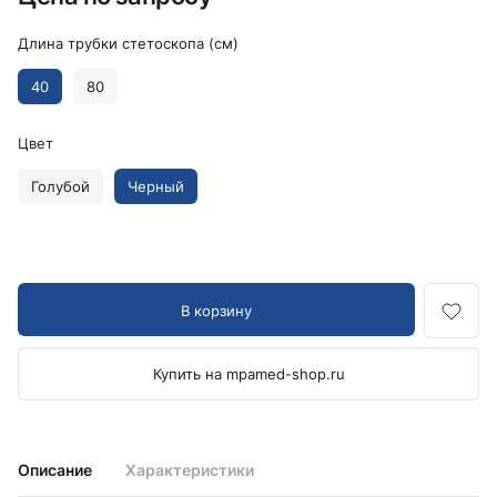
Длина трубки стетоскопа (см)
40
80
Цвет
Голубой
Черный
В корзину
Купить на mpamed-shop.ru
Описание
Характеристики