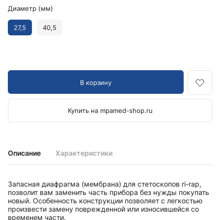
Диаметр (мм)
27,5
40,5
В корзину
Купить на mpamed-shop.ru
Описание
Характеристики
Запасная диафрагма (мембрана) для стетоскопов ri-rap,
позволит вам заменить часть прибора без нужды покупать
новый. Особенность конструкции позволяет с легкостью
произвести замену поврежденной или износившейся со
временем части.