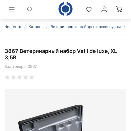
riester.ru
/
Каталог
/
Ветеринарные наборы и аксессуары
/
В
3867 Ветеринарный набор Vet I de luxe, XL
3,5В
Код товара:
3867
политикой конфиденциальности