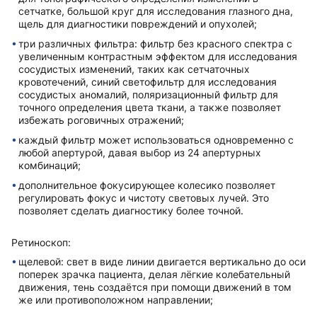
сетчатке, большой круг для исследования глазного дна,
щель для диагностики повреждений и опухолей;
три различных фильтра: фильтр без красного спектра с
увеличенным контрастным эффектом для исследования
сосудистых изменений, таких как сетчаточных
кровотечений, синий светофильтр для исследования
сосудистых аномалий, поляризационный фильтр для
точного определения цвета ткани, а также позволяет
избежать роговичных отражений;
каждый фильтр может использоваться одновременно с
любой апертурой, давая выбор из 24 апертурных
комбинаций;
дополнительное фокусирующее колесико позволяет
регулировать фокус и чистоту световых лучей. Это
позволяет сделать диагностику более точной.
Ретиноскоп:
щелевой: свет в виде линии двигается вертикально до оси
поперек зрачка пациента, делая лёгкие колебательный
движения, тень создаётся при помощи движений в том
же или противоположном направлении;