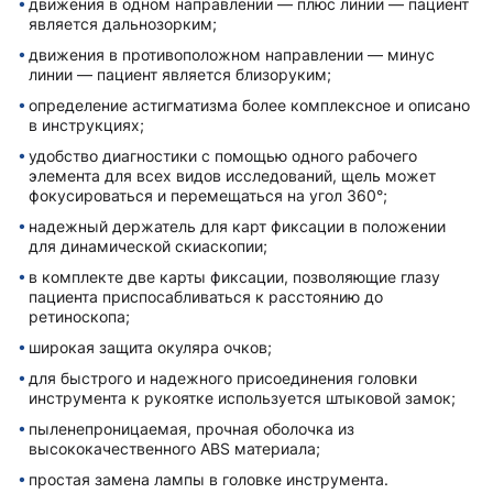
движения в одном направлении — плюс линии — пациент
является дальнозорким;
движения в противоположном направлении — минус
линии — пациент является близоруким;
определение астигматизма более комплексное и описано
в инструкциях;
удобство диагностики с помощью одного рабочего
элемента для всех видов исследований, щель может
фокусироваться и перемещаться на угол 360°;
надежный держатель для карт фиксации в положении
для динамической скиаскопии;
в комплекте две карты фиксации, позволяющие глазу
пациента приспосабливаться к расстоянию до
ретиноскопа;
широкая защита окуляра очков;
для быстрого и надежного присоединения головки
инструмента к рукоятке используется штыковой замок;
пыленепроницаемая, прочная оболочка из
высококачественного ABS материала;
простая замена лампы в головке инструмента.