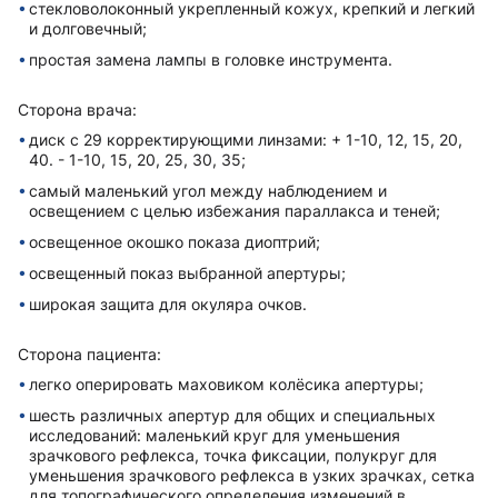
стекловолоконный укрепленный кожух, крепкий и легкий
и долговечный;
простая замена лампы в головке инструмента.
Сторона врача:
диск с 29 корректирующими линзами: + 1-10, 12, 15, 20,
40. - 1-10, 15, 20, 25, 30, 35;
самый маленький угол между наблюдением и
освещением с целью избежания параллакса и теней;
освещенное окошко показа диоптрий;
освещенный показ выбранной апертуры;
широкая защита для окуляра очков.
Сторона пациента:
легко оперировать маховиком колёсика апертуры;
шесть различных апертур для общих и специальных
исследований: маленький круг для уменьшения
зрачкового рефлекса, точка фиксации, полукруг для
уменьшения зрачкового рефлекса в узких зрачках, сетка
для топографического определения изменений в