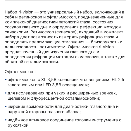
Набор ri-vision — это универсальный набор, включающий в
себя и ретиноскоп и офтальмоскоп, предназначенные для
комплексной диагностики патологий глаза: состояния
сосудов глазного дна и определения рефракции методом
скиаскопии. Ретиноскоп (скиаскоп), входящий в комплект
набора дает возможность измерять рефракцию глаза и
определять преломляющие отклонения — близорукость и
дальнозоркость, астигматизм. Офтальмоскоп ri-vision
предназначенный для изучения глазного дна и
определения рефракции методом скиаскопии, а также для
обратной офтальмоскопии.
Офтальмоскоп:
офтальмоскоп с XL 3,5В ксеноновым освещением, HL 2,5
галогеновым или LED 3,5В освещением;
для исследования при узких и расширенных зрачках,
щелевом и флуоресцентной офтальмоскопии;
широкие возможности для диагностики глазного дна и
наружной стороны глазного яблока;
надёжное штыковое соединение головки инструмента с
рукояткой;