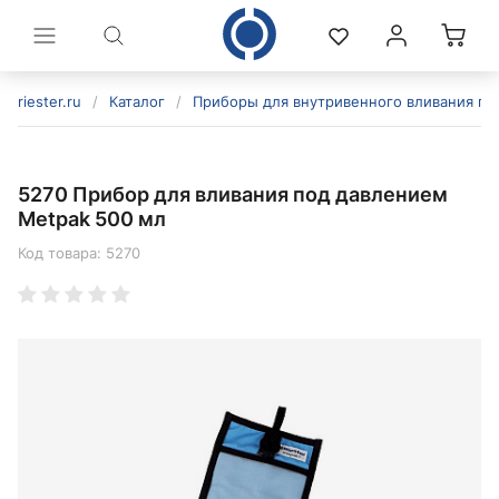
riester.ru
/
Каталог
/
Приборы для внутривенного вливания по
5270 Прибор для вливания под давлением
Metpak 500 мл
Код товара:
5270
политикой конфиденциальности