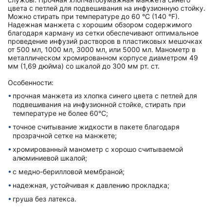
цвета с петлей для подвешивания на инфузионную стойку.
Можно стирать при температуре до 60 °C (140 °F).
Надежная манжета с хорошим обзором содержимого
благодаря карману из сетки обеспечивают оптимальное
проведение инфузий растворов в пластиковых мешочках
от 500 мл, 1000 мл, 3000 мл, или 5000 мл. Манометр в
металлическом хромированном корпусе диаметром 49
мм (1,69 дюйма) со шкалой до 300 мм рт. ст.
Особенности:
прочная манжета из хлопка синего цвета с петлей для
подвешивания на инфузионной стойке, стирать при
температуре не более 60°C;
точное считывание жидкости в пакете благодаря
прозрачной сетке на манжете;
хромированный манометр с хорошо считываемой
алюминиевой шкалой;
c медно-берилловой мембраной;
надежная, устойчивая к давлению прокладка;
груша без латекса.