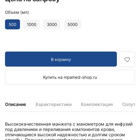
Объем (мл)
500
1000
3000
5000
В корзину
Купить на mpamed-shop.ru
Описание
Характеристики
Комплектация
Сопутс
Высококачественная манжета с манометром для инфузий
под давлением и переливания компонентов крови,
отличающиеся высокой надежностью и долгим сроком
службы. Прочная хлопчатобумажная манжета синего