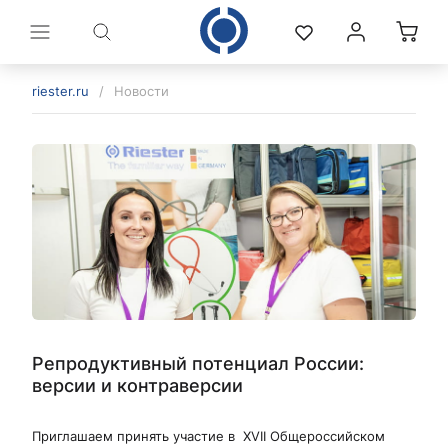
riester.ru
/
Новости
политикой конфиденциальности
Репродуктивный потенциал России:
версии и контраверсии
Приглашаем принять участие в XVII Общероссийском