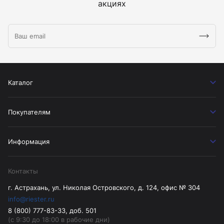
акциях
Каталог
Покупателям
Информация
Контакты
г. Астрахань, ул. Николая Островского, д. 124, офис № 304
info@riester.ru
8 (800) 777-83-33, доб. 501
(с 9:30 до 18:00 в рабочие дни)