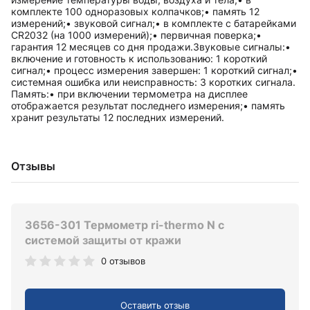
комплекте 100 одноразовых колпачков;• память 12
измерений;• звуковой сигнал;• в комплекте с батарейками
CR2032 (на 1000 измерений);• первичная поверка;•
гарантия 12 месяцев со дня продажи.Звуковые сигналы:•
включение и готовность к использованию: 1 короткий
сигнал;• процесс измерения завершен: 1 короткий сигнал;•
системная ошибка или неисправность: 3 коротких сигнала.
Память:• при включении термометра на дисплее
отображается результат последнего измерения;• память
хранит результаты 12 последних измерений.
Отзывы
3656-301 Термометр ri-thermo N с
системой защиты от кражи
0 отзывов
Оставить отзыв