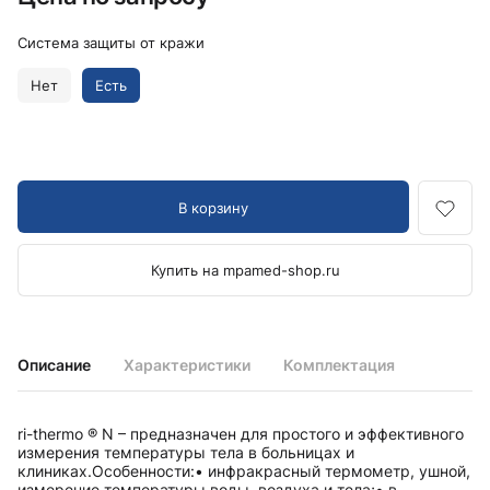
Система защиты от кражи
Нет
Есть
В корзину
Купить на mpamed-shop.ru
Описание
Характеристики
Комплектация
ri-thermo ® N – предназначен для простого и эффективного
измерения температуры тела в больницах и
клиниках.Особенности:• инфракрасный термометр, ушной,
измерение температуры воды, воздуха и тела;• в