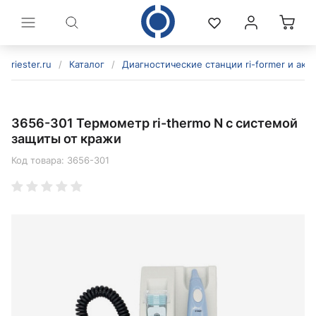
riester.ru
/
Каталог
/
Диагностические станции ri-former и акс
3656-301 Термометр ri-thermo N с системой
защиты от кражи
Код товара:
3656-301
политикой конфиденциальности