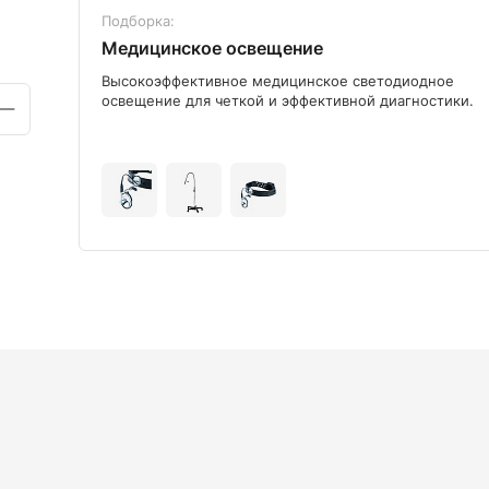
Подборка:
Медицинское освещение
ого
Высокоэффективное медицинское светодиодное
освещение для четкой и эффективной диагностики.
+9