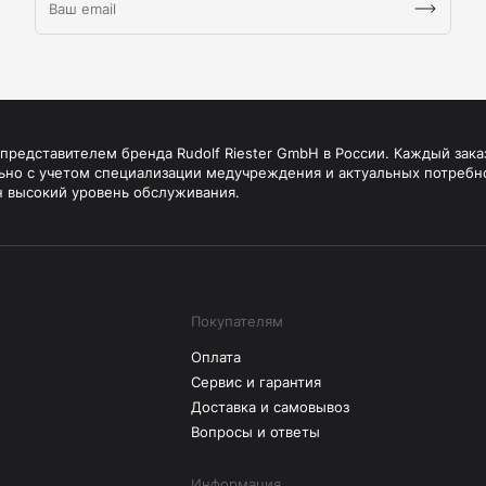
редставителем бренда Rudolf Riester GmbH в России. Каждый зака
ьно с учетом специализации медучреждения и актуальных потребн
н высокий уровень обслуживания.
Покупателям
Оплата
Сервис и гарантия
Доставка и самовывоз
Вопросы и ответы
Информация