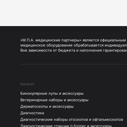
«М.П.А. медицинские партнеры» является официальным п
медицинское оборудование обрабатывается индивидуал
Вне зависимости от бюджета и наполнения гарантирова
Каталог
Бинокулярные лупы и аксессуары
Ветеринарные наборы и аксессуары
Дерматоскопы и аксессуары
Диагностика
Диагностические наборы отоскопов и офтальмоскопов
Диагностические станции ri-former и аксессуары