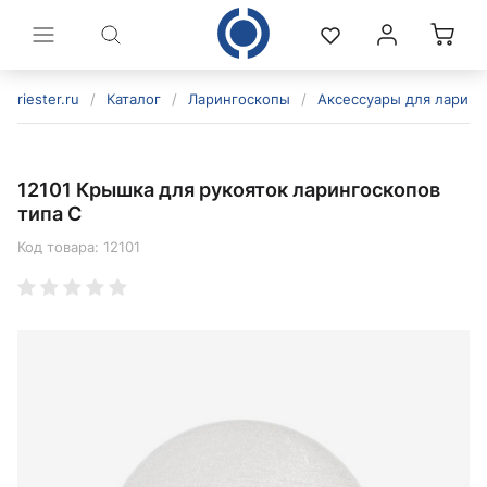
riester.ru
/
Каталог
/
Ларингоскопы
/
Аксессуары для ларинг
12101 Крышка для рукояток ларингоскопов
типа C
Код товара:
12101
политикой конфиденциальности