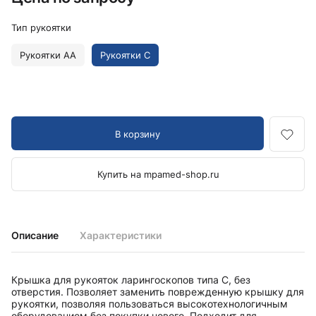
Тип рукоятки
Рукоятки AA
Рукоятки C
В корзину
Купить на mpamed-shop.ru
Описание
Характеристики
Крышка для рукояток ларингоскопов типа C, без
отверстия. Позволяет заменить поврежденную крышку для
рукоятки, позволяя пользоваться высокотехнологичным
оборудованием без покупки нового. Подходит для