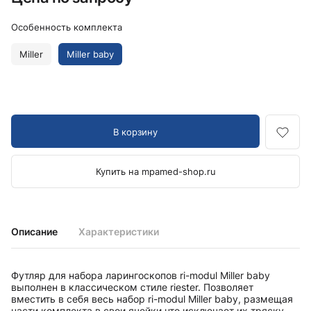
Особенность комплекта
Miller
Miller baby
В корзину
Купить на mpamed-shop.ru
Описание
Характеристики
Футляр для набора ларингоскопов ri-modul Miller baby
выполнен в классическом стиле riester. Позволяет
вместить в себя весь набор ri-modul Miller baby, размещая
части комплекта в свои ячейки,что исключает их тряску