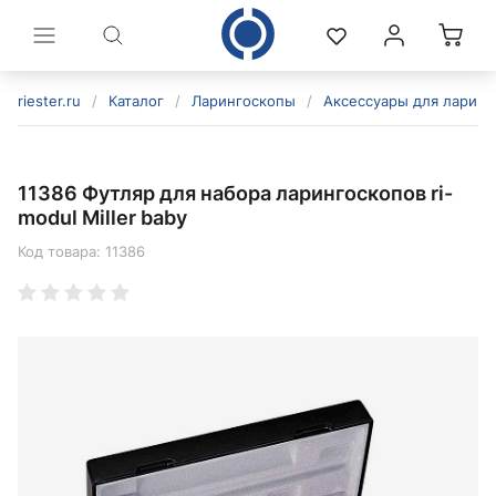
riester.ru
/
Каталог
/
Ларингоскопы
/
Аксессуары для ларинг
11386 Футляр для набора ларингоскопов ri-
modul Miller baby
Код товара:
11386
политикой конфиденциальности