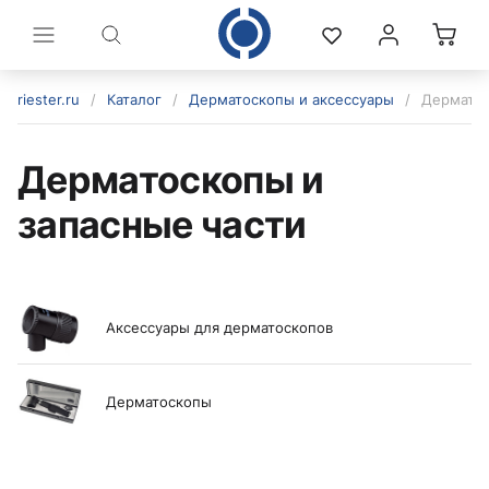
riester.ru
/
Каталог
/
Дерматоскопы и аксессуары
/
Дерматос
Дерматоскопы и
запасные части
Аксессуары для дерматоскопов
политикой конфиденциальности
Дерматоскопы