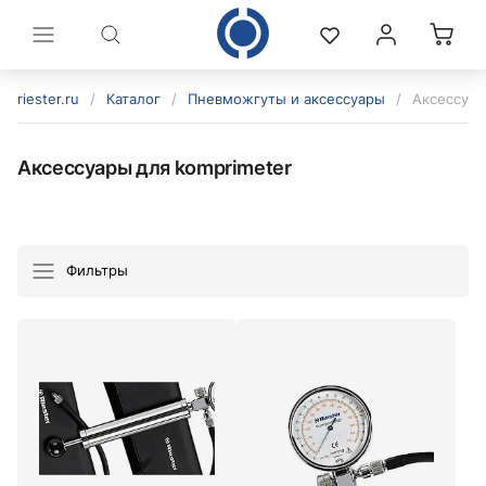
riester.ru
/
Каталог
/
Пневможгуты и аксессуары
/
Аксессуар
Аксессуары для komprimeter
Фильтры
политикой конфиденциальности