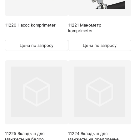
11220 Насос komprimeter
11221 Манометр
komprimeter
Цена по запросу
Цена по запросу
11225 Вкладыш для
11224 Вкладыш для
манжеты на бедро
манжеты на предплечье